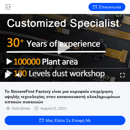
Επικοινωνία
Το SincereFirst Factory είναι μια κορυφαία επιχείρηση
υψηλής τεχνολογίας στον κατασκευαστή ολοκληρωμένων
οπτικών συσκευών
Άλλα βίντεο
August 23, 2023
Μας Ελάτε Σε Επαφή Με