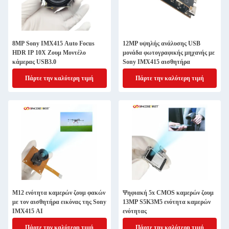
8MP Sony IMX415 Auto Focus
12MP υψηλής ανάλυσης USB
HDR IP 10X Ζουμ Μοντέλο
μονάδα φωτογραφικής μηχανής με
κάμερας USB3.0
Sony IMX415 αισθητήρα
Πάρτε την καλύτερη τιμή
Πάρτε την καλύτερη τιμή
M12 ενότητα καμερών ζουμ φακών
Ψηφιακή 5x CMOS καμερών ζουμ
με τον αισθητήρα εικόνας της Sony
13MP S5K3M5 ενότητα καμερών
IMX415 AI
ενότητας
Πάρτε την καλύτερη τιμή
Πάρτε την καλύτερη τιμή