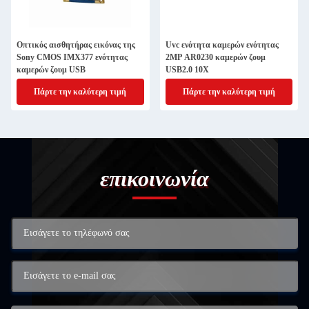
Οπτικός αισθητήρας εικόνας της
Uvc ενότητα καμερών ενότητας
Sony CMOS IMX377 ενότητας
2MP AR0230 καμερών ζουμ
καμερών ζουμ USB
USB2.0 10X
Πάρτε την καλύτερη τιμή
Πάρτε την καλύτερη τιμή
επικοινωνία