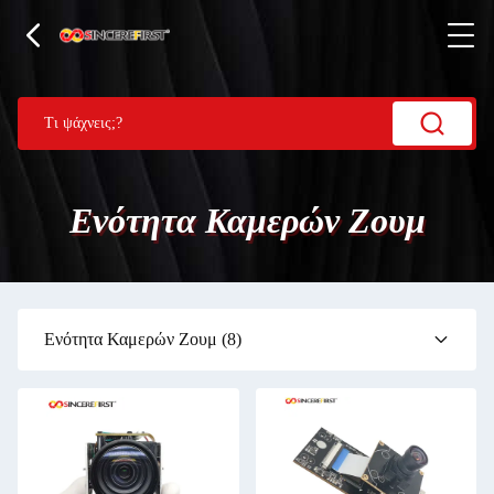
Ενότητα Καμερών Ζουμ
Ενότητα Καμερών Ζουμ
(8)