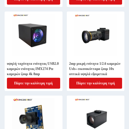
υψηλή ταχύτητα ενότητας USB2.0
2mp μικρή ενότητα 1/2.6 καμερών
καμερών ενότητας IMX274 Ptz
Usb» εικονοκύτταρα ζουμ 10x
καμερών ζουμ 4k 8mp
οπτικά υψηλά εξαιρετικά
Πάρτε την καλύτερη τιμή
Πάρτε την καλύτερη τιμή