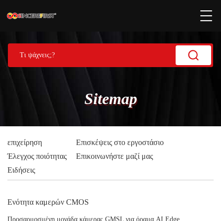
Sitemap
επιχείρηση
Επισκέψεις στο εργοστάσιο
Έλεγχος ποιότητας
Επικοινωνήστε μαζί μας
Ειδήσεις
Ενότητα καμερών CMOS
Προσαρμοσμένη μονάδα κάμερας GMSL για όραμα AI Edge,