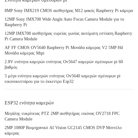
8MP Sony IMX219 CMOS αισθητήρας M12 φακός Raspberry Pi κάμερα
12MP Sony IMX708 Wide Angle Auto Focus Camera Module για το
Raspberry Pi
12MP IMX708 αισθητήρας ευρείας γωνίας αυτόματη εστίαση Raspberry
Pi Camera Module
AF FF CMOS OV5640 Raspberry Pi Μονάδα κάμερας V2 5MP Hd
Μονάδα κάμερας Mipi
2.8V ενότητα καμερών ενότητας Ov5647 καμερών σμέουρων pi 60
βαθμός
5 μέγα ενότητα καμερών ενότητας Ov5640 καμερών σμέουρων pi
εικονοκυττάρου για το έκκεντρο Esp32
ESP32 ενότητα καμερών
Μεγάλης ευκρίνειας PTZ 2MP αισθητήρας εικόνας OV2718 FPC
Camera Module
2MP 1080P Βιομηχανικό AI Vision GC2145 CMOS DVP Μοντέλο
κάμερας