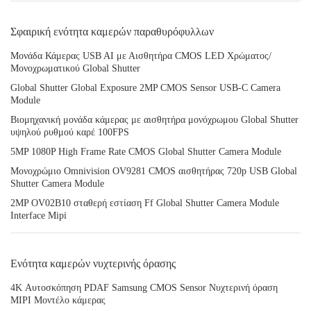
Σφαιρική ενότητα καμερών παραθυρόφυλλων
Μονάδα Κάμερας USB AI με Αισθητήρα CMOS LED Χρώματος/
Μονοχρωματικού Global Shutter
Global Shutter Global Exposure 2MP CMOS Sensor USB-C Camera
Module
Βιομηχανική μονάδα κάμερας με αισθητήρα μονόχρωμου Global Shutter
υψηλού ρυθμού καρέ 100FPS
5MP 1080P High Frame Rate CMOS Global Shutter Camera Module
Μονοχρώμιο Omnivision OV9281 CMOS αισθητήρας 720p USB Global
Shutter Camera Module
2MP OV02B10 σταθερή εστίαση Ff Global Shutter Camera Module
Interface Mipi
Ενότητα καμερών νυχτερινής όρασης
4K Αυτοσκόπηση PDAF Samsung CMOS Sensor Νυχτερινή όραση
MIPI Μοντέλο κάμερας